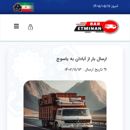
امروز 1405/05/17
ارسال بار از آبادان به یاسوج
تاریخ ارسال : 1402/11/13