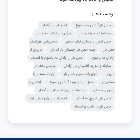
برچسب ها :
حمل بار آبادان به یاسوج
اطمینان بار آبادان
بسته‌بندی حرفه‌ای بار
بارگیری و تخلیه دقیق بار
حمل ایمن با وسایل نقلیه مجهز
مسیریابی هوشمند
حمل بار
بیمه حمل بار اطمینان بار آبادان
باربری از
آبادان به یاسوج
حمل بار از آبادان به یاسوج با اعتماد
سابقه و تجربه اطمینان بار آبادان
پرسنل ماهر در
باربری
تجهیزات مدرن حمل بار
ارتباط مستمر با
مشتریان
حمل بار دوسویه آبادان یاسوج
انتقال بار
ایمن و مطمئن
خدمات باربری اطمینان بار آبادان
حمل بار یاسوج به آبادان
اطمینان بار برای حمل بارها
حمل بار با امانت و اعتماد